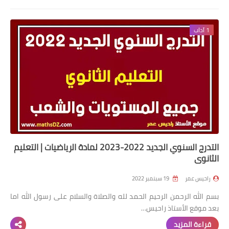
التعليم الثانوي
1 آداب
السنة 1 آداب
السنة 1 علمي
السنة 2 آداب
السنة 2 - الشعب العلمية
السنة 2 تسيير واقتصاد
التدرج السنوي الجديد 2022-2023 لمادة الرياضيات | التعليم
الثانوي
السنة 3 آداب
راحيس عمر
19 سبتمبر 2022
السنة 3 - الشعب العلمية
بسم الله الرحمن الرحيم الحمد لله والصلاة والسلام على رسول الله اما
بعد موقع الأستاذ راحيس…
السنة 3 تسيير واقتصاد
قراءة المزيد