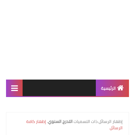
الرئيسية
التعليم الإبتدائي
قسم التحضيري
‏إظهار الرسائل ذات التسميات
التدرج السنوي
.
إظهار كافة
الرسائل
السنة 1 إبتدائي