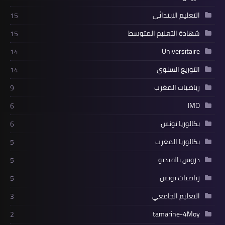
التعليم الابتدائي
15
شهادة التعليم المتوسط
15
Universitaire
14
التوزيع السنوي
14
رياضيات المغرب
9
IMO
6
بكالوريا تونس
6
بكالوريا المغرب
5
دروس بالفيديو
5
رياضيات تونس
5
التعليم الجامعي
3
tamarine-4Moy
2