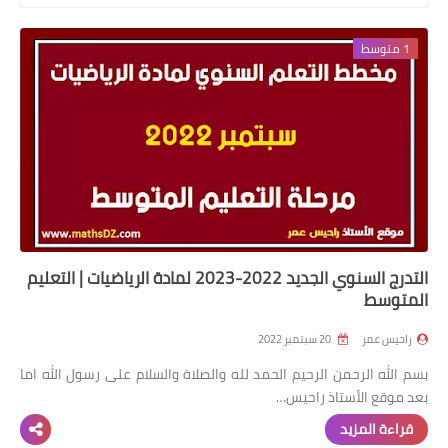
السنة 2 إبتدائي
1 متوسط
السنة 3 إبتدائي
السنة 4 إبتدائي
السنة 5 إبتدائي
التعليم المتوسط
السنة 1 متوسط
التدرج السنوي الجديد 2022-2023 لمادة الرياضيات | التعليم
المتوسط
السنة 2 متوسط
راحيس عمر
20 سبتمبر 2022
السنة 3 متوسط
بسم الله الرحمن الرحيم الحمد لله والصلاة والسلام على رسول الله اما
بعد موقع الأستاذ راحيس…
السنة 4 متوسط
قراءة المزيد
شهادة التعليم المتوسط BEM