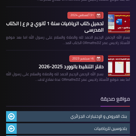
31 أغسطس 2024
تحميل كتاب الرياضيات سنة 1 ثانوي ج م ع | الكتاب
المدرسي
بسم الله الرحمن الرحيم الحمد لله والصلاة والسلام على رسول الله اما بعد موقع
الأستاذ راحيس عمر ORmathsDZ الكتاب المد…
16 سبتمبر 2023
دفتر التنقيط بالوورد 2025-2026
بسم الله الرحمن الرحيم الحمد لله والصلاة والسلام على رسول الله
اما بعد موقع الأستاذ راحيس عمر ORmathsDZ عدة نماذج لدف…
مواقع صديقة
بنك الفروض و الإختبارات الجزائري
بلحوسين للرياضيات