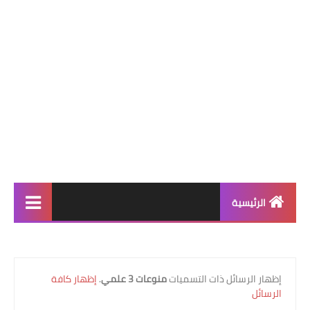
الرئيسية
التعليم الإبتدائي
قسم التحضيري
‏إظهار الرسائل ذات التسميات
منوعات 3 علمي
.
إظهار كافة
الرسائل
السنة 1 إبتدائي