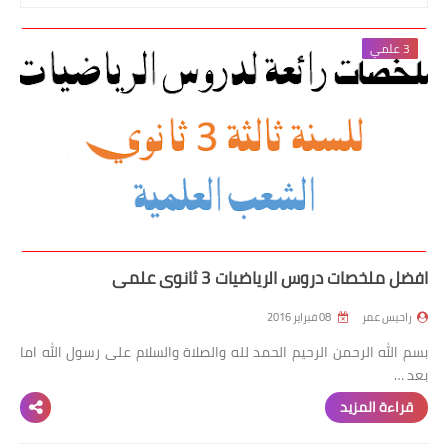
السنة 2 إبتدائي
3 علمي
السنة 3 إبتدائي
السنة 4 إبتدائي
السنة 5 إبتدائي
التعليم المتوسط
السنة 1 متوسط
افضل ملخصات دروس الرياضيات 3 ثانوي علمي
السنة 2 متوسط
راحيس عمر
08 فبراير 2016
بسم الله الرحمن الرحيم الحمد لله والصلاة والسلام على رسول الله اما
السنة 3 متوسط
بعد …
السنة 4 متوسط
قراءة المزيد
شهادة التعليم المتوسط BEM