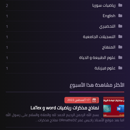
رياضيات سوريا
2
English
1
التحضيري
1
التسجيلات الجامعية
1
المنهاج
1
علوم الطبيعة و الحياة
1
علوم فيزياية
1
الأكثر مشاهدة هذا الأسبوع
17 أغسطس 2022
نماذج مذكرات رياضيات word و LaTex
بسم الله الرحمن الرحيم الحمد لله والصلاة والسلام على رسول الله
اما بعد موقع الأستاذ راحيس عمر ORmathsDZ نماذج مذكرات…