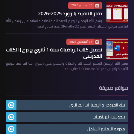
16 سبتمبر 2023
دفتر التنقيط بالوورد 2025-2026
بسم الله الرحمن الرحيم الحمد لله والصلاة والسلام على رسول الله
اما بعد موقع الأستاذ راحيس عمر ORmathsDZ عدة نماذج لدف…
31 أغسطس 2024
تحميل كتاب الرياضيات سنة 1 ثانوي ج م ع | الكتاب
المدرسي
بسم الله الرحمن الرحيم الحمد لله والصلاة والسلام على رسول الله اما بعد موقع
الأستاذ راحيس عمر ORmathsDZ الكتاب المد…
مواقع صديقة
بنك الفروض و الإختبارات الجزائري
بلحوسين للرياضيات
مدونة التعليم الشامل