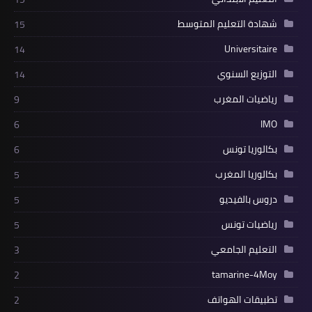
شهادة التعليم المتوسط
15
Universitaire
14
التوزيع السنوي
14
رياضيات المغرب
9
IMO
6
بكالوريا تونس
6
بكالوريا المغرب
5
دروس بالفيديو
5
رياضيات تونس
5
التعليم الجامعي
3
tamarine-4Moy
2
تطبيقات الهواتف
2