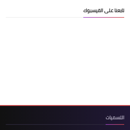
تابعنا على الفيسبوك
التعليم الثانوي
السنة 1 آداب
السنة 1 علمي
السنة 2 آداب
السنة 2 - الشعب العلمية
السنة 2 تسيير واقتصاد
السنة 3 آداب
السنة 3 - الشعب العلمية
التسميات
السنة 3 تسيير واقتصاد