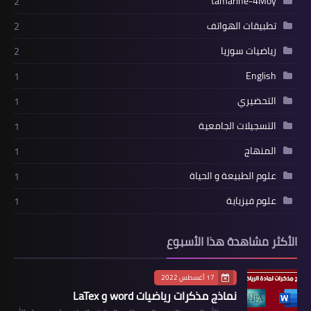
tamarine-4Moy
2
تطبيقات الهواتف
2
رياضيات سوريا
2
English
1
التحضيري
1
التسجيلات الجامعية
1
المنهاج
1
علوم الطبيعة و الحياة
1
علوم فيزياية
1
الأكثر مشاهدة هذا الأسبوع
17 أغسطس 2022
نماذج مذكرات رياضيات word و LaTex