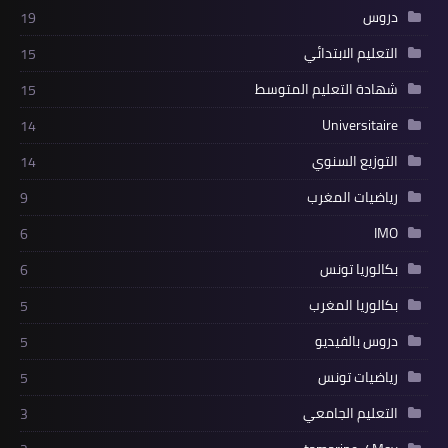
دروس
19
التعليم الابتدائي
15
شهادة التعليم المتوسط
15
Universitaire
14
التوزيع السنوي
14
رياضيات المغرب
9
IMO
6
بكالوريا تونس
6
بكالوريا المغرب
5
دروس بالفيديو
5
رياضيات تونس
5
التعليم الجامعي
3