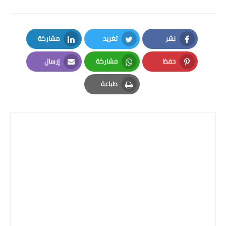
نشر
تغريد
مشاركة
LinkedIn
Twitter
Facebook
حفظ
مشاركة
إرسال
Email
Whatsapp
Pinterest
طباعة
Print