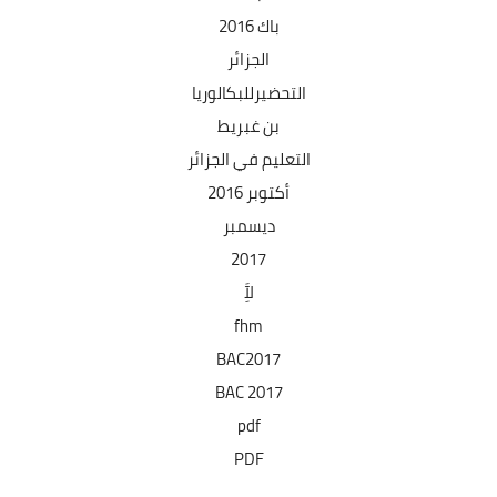
باك 2016
الجزائر
التحضيرللبكالوريا
بن غبريط
التعليم في الجزائر
أكتوبر 2016
ديسمبر
2017
لآَِ
fhm
BAC2017
BAC 2017
pdf
PDF