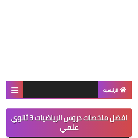
الرئيسية
التعليم الإبتدائي
افضل ملخصات دروس الرياضيات 3 ثانوي
قسم التحضيري
علمي
السنة 1 إبتدائي