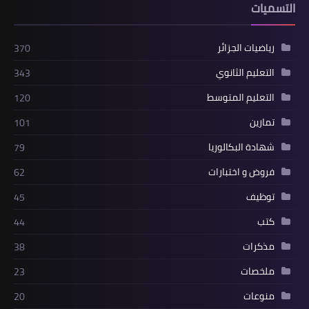
التسميات
رياضيات الجزائر
370
التعليم الثانوي
343
التعليم المتوسط
120
تمارين
101
شهادة البكالوريا
79
فروض و اختبارات
62
توظيف
45
كتب
44
مذكرات
38
ملخصات
23
منوعات
20