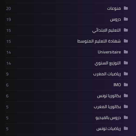
منوعات
20
دروس
19
التعليم الابتدائي
15
شهادة التعليم المتوسط
15
Universitaire
14
التوزيع السنوي
14
رياضيات المغرب
9
IMO
6
بكالوريا تونس
6
بكالوريا المغرب
5
دروس بالفيديو
5
رياضيات تونس
5