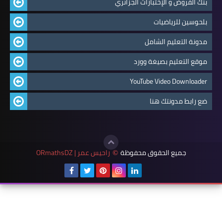
بنك الفروض و الإختبارات الجزائري
بلحوسين للرياضيات
مدونة التعليم الشامل
موقع التعليم بصيغة وورد
YouTube Video Downloader
ضع رابط مدونتك هنا
جميع الحقوق محفوظة
راحيس عمر | ORmathsDZ
©