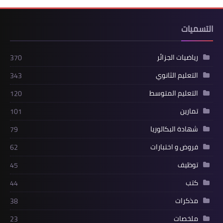
التسميات
رياضيات الجزائر
370
التعليم الثانوي
343
التعليم المتوسط
120
تمارين
101
شهادة البكالوريا
79
فروض و اختبارات
62
توظيف
45
كتب
44
مذكرات
38
ملخصات
23