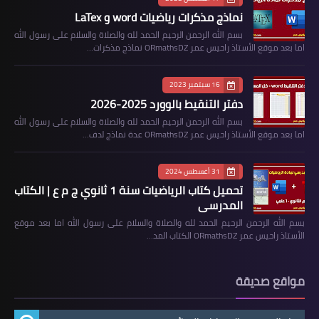
نماذج مذكرات رياضيات word و LaTex
بسم الله الرحمن الرحيم الحمد لله والصلاة والسلام على رسول الله
اما بعد موقع الأستاذ راحيس عمر ORmathsDZ نماذج مذكرات…
16 سبتمبر 2023
دفتر التنقيط بالوورد 2025-2026
بسم الله الرحمن الرحيم الحمد لله والصلاة والسلام على رسول الله
اما بعد موقع الأستاذ راحيس عمر ORmathsDZ عدة نماذج لدف…
31 أغسطس 2024
تحميل كتاب الرياضيات سنة 1 ثانوي ج م ع | الكتاب
المدرسي
بسم الله الرحمن الرحيم الحمد لله والصلاة والسلام على رسول الله اما بعد موقع
الأستاذ راحيس عمر ORmathsDZ الكتاب المد…
مواقع صديقة