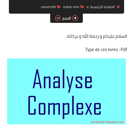
الصفحة الرئيسية
kutub-univ
université
السنة 2 إبتدائي
الحجم
السنة 3 إبتدائي
السلام عليكم و رحمة الله و بركاته
السنة 4 إبتدائي
Type de ces livres : Pdf
السنة 5 إبتدائي
التعليم المتوسط
السنة 1 متوسط
السنة 2 متوسط
السنة 3 متوسط
السنة 4 متوسط
شهادة التعليم المتوسط BEM