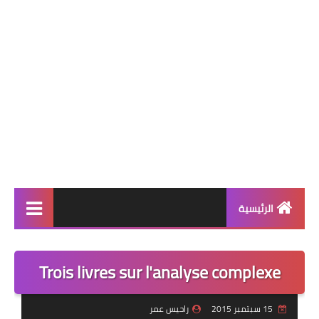
الرئيسية
التعليم الإبتدائي
Trois livres sur l'analyse complexe
قسم التحضيري
السنة 1 إبتدائي
15 سبتمبر 2015
راحيس عمر