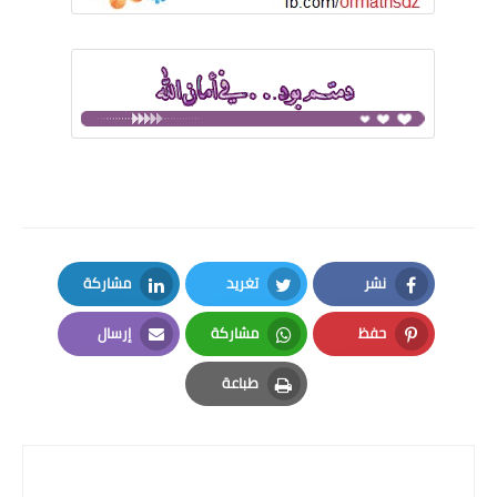
نشر
تغريد
مشاركة
LinkedIn
Twitter
Facebook
حفظ
مشاركة
إرسال
Email
Whatsapp
Pinterest
طباعة
Print