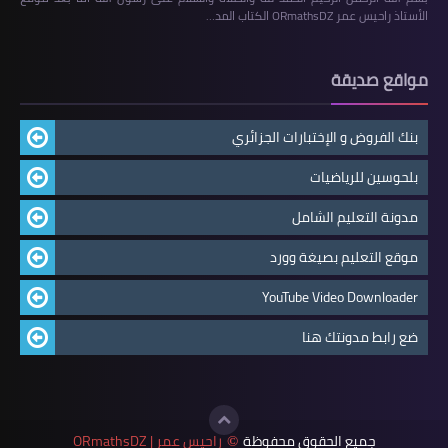
الأستاذ راحيس عمر ORmathsDZ الكتاب المد…
مواقع صديقة
بنك الفروض و الإختبارات الجزائري
بلحوسين للرياضيات
مدونة التعليم الشامل
موقع التعليم بصيغة وورد
YouTube Video Downloader
ضع رابط مدونتك هنا
جميع الحقوق محفوظة
راحيس عمر | ORmathsDZ
©