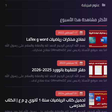
علوم فيزياية
1
الأكثر مشاهدة هذا الأسبوع
17 أغسطس 2022
نماذج مذكرات رياضيات word و LaTex
بسم الله الرحمن الرحيم الحمد لله والصلاة والسلام على رسول الله
اما بعد موقع الأستاذ راحيس عمر ORmathsDZ نماذج مذكرات…
16 سبتمبر 2023
دفتر التنقيط بالوورد 2025-2026
بسم الله الرحمن الرحيم الحمد لله والصلاة والسلام على رسول الله
اما بعد موقع الأستاذ راحيس عمر ORmathsDZ عدة نماذج لدف…
31 أغسطس 2024
تحميل كتاب الرياضيات سنة 1 ثانوي ج م ع | الكتاب
المدرسي
بسم الله الرحمن الرحيم الحمد لله والصلاة والسلام على رسول الله اما بعد موقع