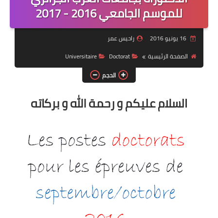
للموسم الجامعي 2016 - 2017
السنة 2 إبتدائي
السنة 3 إبتدائي
16 يونيو 2016
راحيس عمر
الصفحة الرئيسية
Doctorat
Universitaire
السنة 4 إبتدائي
الحجم
السنة 5 إبتدائي
السلام عليكم و رحمة الله و بركاته
التعليم المتوسط
السنة 1 متوسط
السنة 2 متوسط
السنة 3 متوسط
السنة 4 متوسط
شهادة التعليم المتوسط BEM