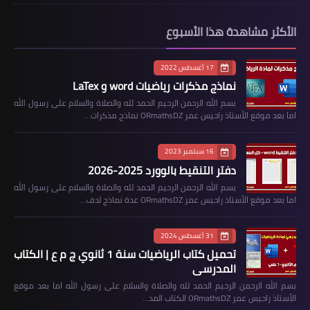
الأكثر مشاهدة هذا الأسبوع
17 أغسطس 2022
نماذج مذكرات رياضيات word و LaTex
بسم الله الرحمن الرحيم الحمد لله والصلاة والسلام على رسول الله
اما بعد موقع الأستاذ راحيس عمر ORmathsDZ نماذج مذكرات…
16 سبتمبر 2023
دفتر التنقيط بالوورد 2025-2026
بسم الله الرحمن الرحيم الحمد لله والصلاة والسلام على رسول الله
اما بعد موقع الأستاذ راحيس عمر ORmathsDZ عدة نماذج لدف…
31 أغسطس 2024
تحميل كتاب الرياضيات سنة 1 ثانوي ج م ع | الكتاب
المدرسي
بسم الله الرحمن الرحيم الحمد لله والصلاة والسلام على رسول الله اما بعد موقع
الأستاذ راحيس عمر ORmathsDZ الكتاب المد…