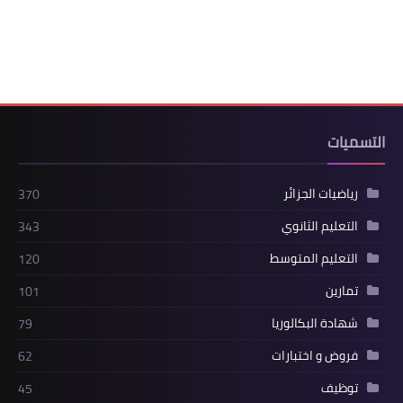
التسميات
رياضيات الجزائر
370
التعليم الثانوي
343
التعليم المتوسط
120
تمارين
101
شهادة البكالوريا
79
فروض و اختبارات
62
توظيف
45