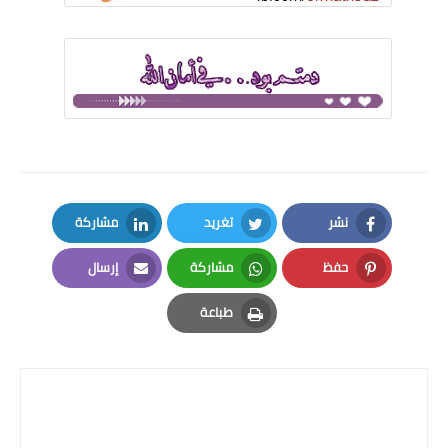
نشر
تغريد
مشاركة
LinkedIn
Twitter
Facebook
حفظ
مشاركة
إرسال
Email
Whatsapp
Pinterest
طباعة
Print