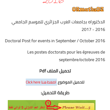
التعليم الثانوي
الدكتوراه بجامعات الغرب الجزائري للموسم الجامعي
السنة 1 آداب
2016 - 2017
السنة 1 علمي
Doctoral Post for events in September / October 2016
السنة 2 آداب
Les postes doctorats pour les épreuves de
السنة 2 - الشعب العلمية
septembre/octobre 2016
السنة 2 تسيير واقتصاد
تحميل الملف Pdf
السنة 3 آداب
لتحميل الموضوع
اضغط هنا Click here
السنة 3 - الشعب العلمية
طريقة التحميل:
السنة 3 تسيير واقتصاد