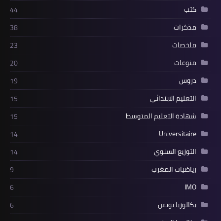
كتب
44
مذكرات
38
ملخصات
23
منوعات
20
دروس
19
التعليم الابتدائي
15
شهادة التعليم المتوسط
15
Universitaire
14
التوزيع السنوي
14
رياضيات المغرب
9
IMO
6
بكالوريا تونس
6