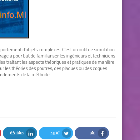
ortement d'objets complexes. C’est un outil de simulation
ge a pour but de familiariser les ingénieurs et techniciens
s traitant les aspects théoriques et pratiques de manière
ur les théories des poutres, des plaques ou des coques
ondements de la méthode
نشر
تغريد
مشاركة