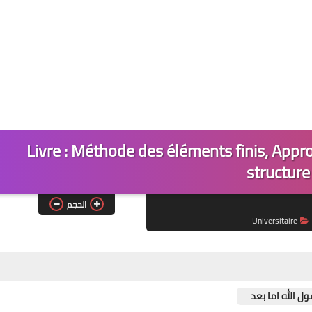
Livre : Méthode des éléments finis, App
structure
الحجم
Universitaire
ل الله اما بعد