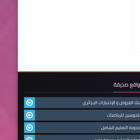
اقع صديقة
نك الفروض و الإختبارات الجزائري
لحوسين للرياضيات
دونة التعليم الشامل
وقع التعليم بصيغة وورد