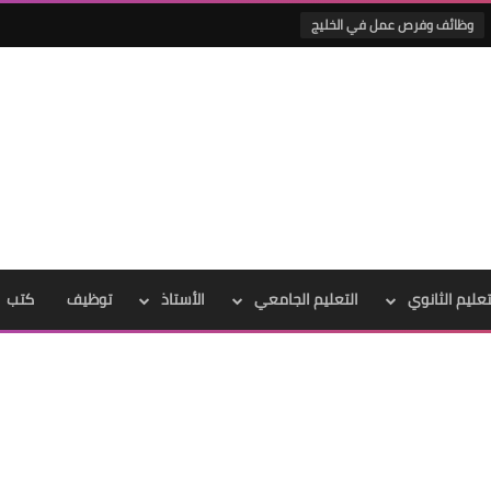
وظائف وفرص عمل في الخليج
تعليم الثانوي
التعليم الجامعي
الأستاذ
توظيف
كتب