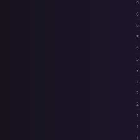
9
6
6
5
5
5
3
2
2
2
1
1
1