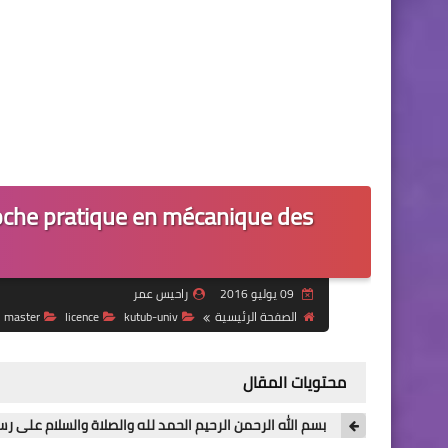
roche pratique en mécanique des
09 يوليو 2016
راحيس عمر
الصفحة الرئيسية
kutub-univ
licence
master
محتويات المقال
بسم الله الرحمن الرحيم الحمد لله والصلاة والسلام على رسو