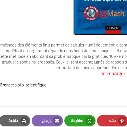
 méthode des éléments finis permet de calculer numériquement le comp
de modélisation largement répandu dans l’industrie mécanique. Cet ouvra
cette méthode en abordant sa problématique par la pratique. 16 exemple
graduelle sont ainsi proposés. Ceux-ci sont accompagnés de rappels s
permettant de mieux appréhender les f
Telecharger
érence:
biblio-scientifique
.
حفظ
مشاركة
إرسال
طباعة