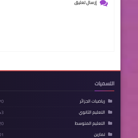
إرسال تعليق
التسميات
رياضيات الجزائر
70
التعليم الثانوي
43
التعليم المتوسط
20
تمارين
01