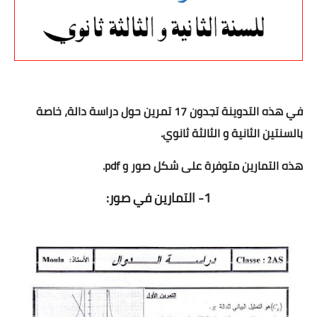
التعليم الثانوي
السنة 1 آداب
السنة 1 علمي
في هذه التدوينة تجدون 17 تمرين حول دراسة دالة، خاصة
السنة 2 آداب
بالسنتين الثانية و الثالثة ثانوي
.
السنة 2 - الشعب العلمية
هذه التمارين متوفرة على شكل صور و pdf.
السنة 2 تسيير واقتصاد
1- التمارين
في صور:
السنة 3 آداب
السنة 3 - الشعب العلمية
السنة 3 تسيير واقتصاد