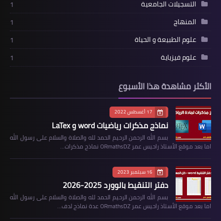
التسجيلات الجامعية
1
المنهاج
1
علوم الطبيعة و الحياة
1
علوم فيزياية
1
الأكثر مشاهدة هذا الأسبوع
17 أغسطس 2022
نماذج مذكرات رياضيات word و LaTex
بسم الله الرحمن الرحيم الحمد لله والصلاة والسلام على رسول الله
اما بعد موقع الأستاذ راحيس عمر ORmathsDZ نماذج مذكرات…
16 سبتمبر 2023
دفتر التنقيط بالوورد 2025-2026
بسم الله الرحمن الرحيم الحمد لله والصلاة والسلام على رسول الله
اما بعد موقع الأستاذ راحيس عمر ORmathsDZ عدة نماذج لدف…