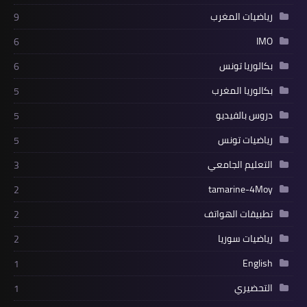
رياضيات المغرب
9
IMO
6
بكالوريا تونس
6
بكالوريا المغرب
5
دروس بالفيديو
5
رياضيات تونس
5
التعليم الجامعي
3
tamarine-4Moy
2
تطبيقات الهواتف
2
رياضيات سوريا
2
English
1
التحضيري
1