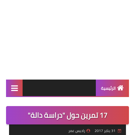
الرئيسية
التعليم الإبتدائي
17 تمرين حول "دراسة دالة"
قسم التحضيري
السنة 1 إبتدائي
31 يناير 2017
راحيس عمر