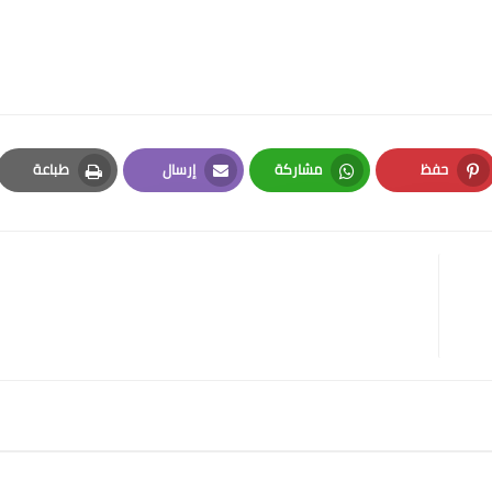
حفظ
مشاركة
إرسال
طباعة
Print
Email
Whatsapp
Pinterest