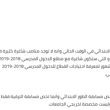
ابتدائي في الوقت الحالي وانه لا توجد مناصب شاغرة كثيرة 
 و التي ستكون شاغرة مع مطلع الدخول المدر
سي 2018-019
وسيتم الشروع في عد المناصب الشاغرة و القابلة للشغور لمعرفة احتياجات القطاع للدخول المدرسي 2018-2019
انطلقت يوم 21 جانفي لا تخص مسابقة الطور الابتدائي وانما تخص مسابقة الترقية فقط
ة وليست مخصصة لخريجي الجامعات.