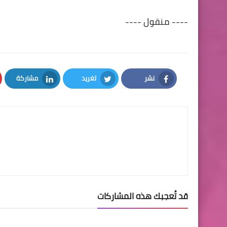
---- منقول ----
نشر
تغريد
مشاركة
LinkedIn
Twitter
Facebook
قد تُعجبك هذه المشاركات