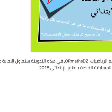
م الرياضيات
ORmathsDZ
،
في هذه التدوينة
سنحاول الاجابة
ع
سابقة الخاصة بالطور الإبتدائي 2018.