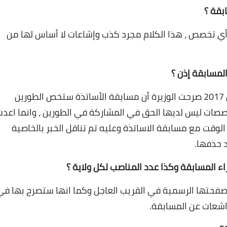
 تخصص ، هذا الكلام مجرد كذب وإشاعات لا أساس لها من
قبل انطلاق المسابقة الماضية في 29 جوان 2017 صرحت الوزيرة أن مسابقة الأساتذة ستخص الطورين
صصات ليس لديها الحق في المشاركة في الطورين ، وانما اعدت
وقت مع مسابقة الاساتذة وعليه تم تناقل الخبر بالخاصية
 حذفها.
صفحتها الرسمية في القريب العاجل وكما انها ستصرح بها في
 اشعات عن المسابقة.