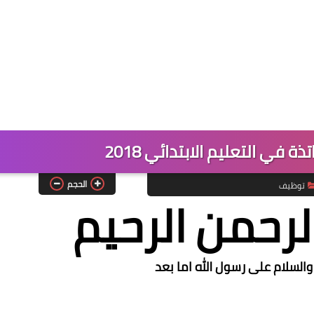
في التعليم الابتدائي 2018
الحجم
توظيف
لرحمن الرحيم
والسلام على رسول الله اما بعد