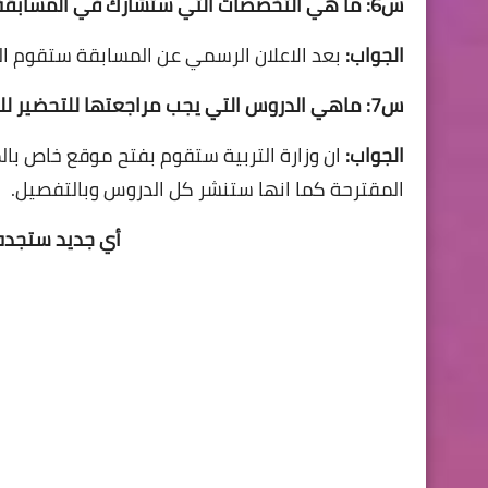
س6: ما هي التخصصات التي ستشارك في المسابقة؟
الجواب:
بعد الاعلان الرسمي عن المسابقة ستقوم الو
س7: ماهي الدروس التي يجب مراجعتها للتحضير للمسابقة
الجواب:
ان وزارة التربية ستقوم بفتح موقع خاص با
المقترحة كما انها ستنشر كل الدروس وبالتفصيل.
أي جديد ستجده