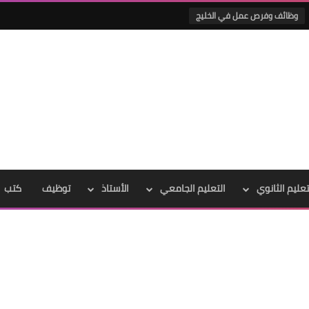
وظائف وفرص عمل في الخليج
تعليم الثانوي
التعليم الجامعي
الأستاذ
توظيف
كتب