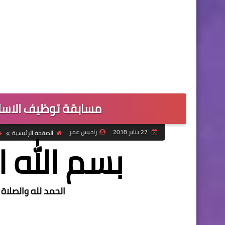
مسابقة توظيف الاساتذة 
27 يناير 2018
راحيس عمر
الصفحة الرئيسية
بسم الله ا
الحمد لله والصلاة 