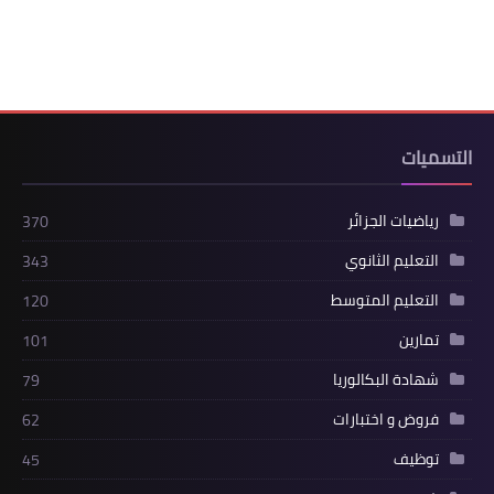
التسميات
رياضيات الجزائر
370
التعليم الثانوي
343
التعليم المتوسط
120
تمارين
101
شهادة البكالوريا
79
فروض و اختبارات
62
توظيف
45