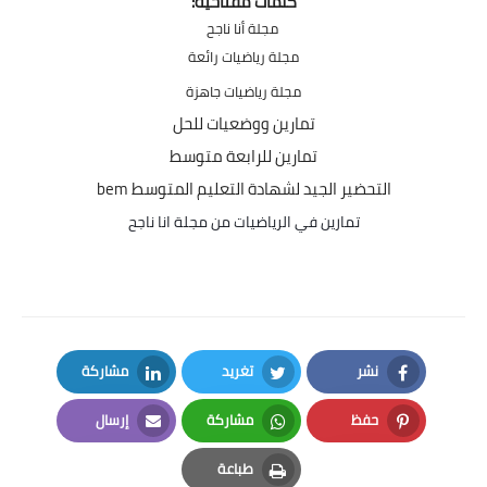
كلمات مفتاحية:
مجلة أنا ناجح
مجلة رياضيات رائعة
مجلة رياضيات جاهزة
تمارين ووضعيات للحل
تمارين للرابعة متوسط
التحضير الجيد لشهادة التعليم المتوسط bem
تمارين في الرياضيات من مجلة انا ناجح
نشر
تغريد
مشاركة
LinkedIn
Twitter
Facebook
حفظ
مشاركة
إرسال
Email
Whatsapp
Pinterest
طباعة