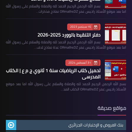
بسم الله الرحمن الرحيم الحمد لله والصلاة والسلام على رسول الله
اما بعد موقع الأستاذ راحيس عمر ORmathsDZ نماذج مذكرات…
16 سبتمبر 2023
دفتر التنقيط بالوورد 2025-2026
بسم الله الرحمن الرحيم الحمد لله والصلاة والسلام على رسول الله
اما بعد موقع الأستاذ راحيس عمر ORmathsDZ عدة نماذج لدف…
31 أغسطس 2024
تحميل كتاب الرياضيات سنة 1 ثانوي ج م ع | الكتاب
المدرسي
بسم الله الرحمن الرحيم الحمد لله والصلاة والسلام على رسول الله اما بعد موقع
الأستاذ راحيس عمر ORmathsDZ الكتاب المد…
مواقع صديقة
بنك الفروض و الإختبارات الجزائري