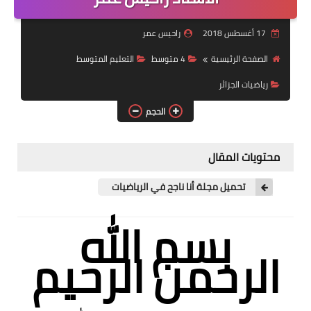
السنة 2 إبتدائي
17 أغسطس 2018
راحيس عمر
السنة 3 إبتدائي
الصفحة الرئيسية
4 متوسط
التعليم المتوسط
رياضيات الجزائر
السنة 4 إبتدائي
الحجم
السنة 5 إبتدائي
التعليم المتوسط
محتويات المقال
السنة 1 متوسط
تحميل مجلة أنا ناجح في الرياضيات
السنة 2 متوسط
بسم الله
الرحمن الرحيم
السنة 3 متوسط
السنة 4 متوسط
شهادة التعليم المتوسط BEM