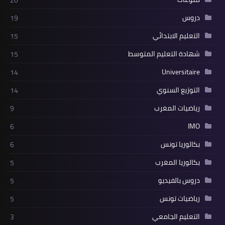
دروس
19
التعليم الابتدائي
15
شهادة التعليم المتوسط
15
Universitaire
14
التوزيع السنوي
14
رياضيات المغرب
9
IMO
6
بكالوريا تونس
6
بكالوريا المغرب
5
دروس بالفيديو
5
رياضيات تونس
5
التعليم الجامعي
3