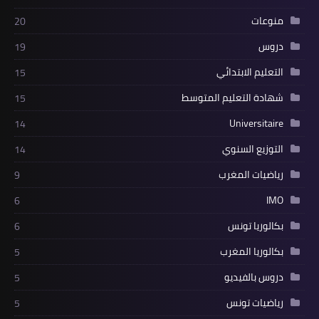
منوعات
20
دروس
19
التعليم الابتدائي
15
شهادة التعليم المتوسط
15
Universitaire
14
التوزيع السنوي
14
رياضيات المغرب
9
IMO
6
بكالوريا تونس
6
بكالوريا المغرب
5
دروس بالفيديو
5
رياضيات تونس
5