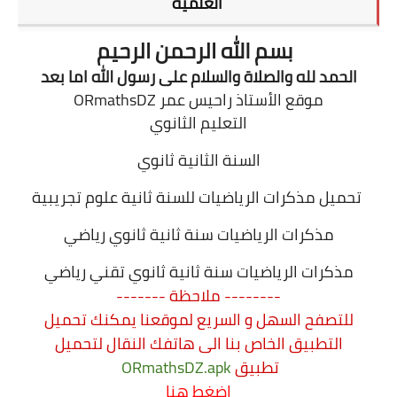
العلمية
التعليم الثانوي
بسم الله الرحمن الرحيم
الحمد لله والصلاة والسلام على رسول الله اما بعد
السنة 1 آداب
موقع الأستاذ راحيس عمر ORmathsDZ
التعليم الثانوي
السنة 1 علمي
السنة الثانية ثانوي
السنة 2 آداب
تحميل مذكرات الرياضيات للسنة ثانية علوم تجريبية
السنة 2 - الشعب العلمية
مذكرات الرياضيات سنة ثانية ثانوي رياضي
السنة 2 تسيير واقتصاد
مذكرات الرياضيات سنة ثانية ثانوي تقني رياضي
السنة 3 آداب
-------- ملاحظة -------
للتصفح السهل و السريع لموقعنا يمكنك تحميل
السنة 3 - الشعب العلمية
التطبيق الخاص بنا الى هاتفك النقال
لتحميل
تطبيق
.apk
ORmathsDZ
السنة 3 تسيير واقتصاد
اضغط هنا