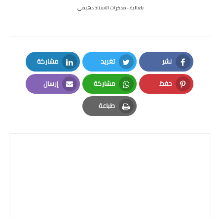
بلعالية - مذكرات الاستاذ دهيمي
نشر
تغريد
مشاركة
LinkedIn
Twitter
Facebook
حفظ
مشاركة
إرسال
Email
Whatsapp
Pinterest
طباعة
Print