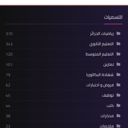
التسميات
رياضيات الجزائر
370
التعليم الثانوي
343
التعليم المتوسط
120
تمارين
101
شهادة البكالوريا
79
فروض و اختبارات
62
توظيف
45
كتب
44
مذكرات
38
ملخصات
23