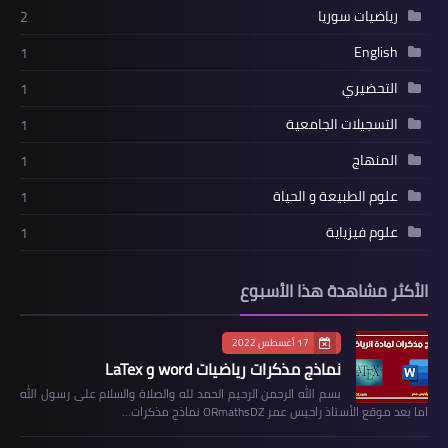
رياضيات سوريا
2
English
1
التحضيري
1
التسجيلات الجامعية
1
المنهاج
1
علوم الطبيعة و الحياة
1
علوم فيزياية
1
الأكثر مشاهدة هذا الأسبوع
17 أغسطس 2022
نماذج مذكرات رياضيات word و LaTex
بسم الله الرحمن الرحيم الحمد لله والصلاة والسلام على رسول الله
اما بعد موقع الأستاذ راحيس عمر ORmathsDZ نماذج مذكرات…