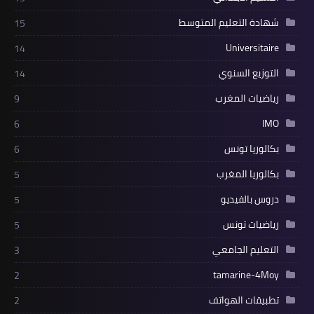
شهادة التعليم المتوسط
15
Universitaire
14
التوزيع السنوي
14
رياضيات المغرب
9
IMO
6
بكالوريا تونس
6
بكالوريا المغرب
5
دروس بالفيديو
5
رياضيات تونس
5
التعليم الجامعي
3
tamarine-4Moy
2
تطبيقات الهواتف
2