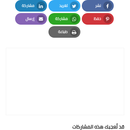
نشر
تغريد
مشاركة
LinkedIn
Twitter
Facebook
حفظ
مشاركة
إرسال
Email
Whatsapp
Pinterest
طباعة
Print
قد تُعجبك هذه المشاركات