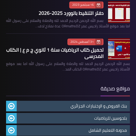
16 سبتمبر 2023
دفتر التنقيط بالوورد 2025-2026
بسم الله الرحمن الرحيم الحمد لله والصلاة والسلام على رسول الله
اما بعد موقع الأستاذ راحيس عمر ORmathsDZ عدة نماذج لدف…
31 أغسطس 2024
تحميل كتاب الرياضيات سنة 1 ثانوي ج م ع | الكتاب
المدرسي
بسم الله الرحمن الرحيم الحمد لله والصلاة والسلام على رسول الله اما بعد موقع
الأستاذ راحيس عمر ORmathsDZ الكتاب المد…
مواقع صديقة
بنك الفروض و الإختبارات الجزائري
بلحوسين للرياضيات
مدونة التعليم الشامل