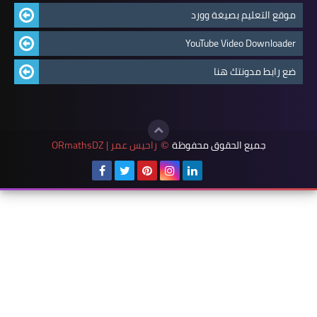
موقع التعليم بصيغة وورد
YouTube Video Downloader
ضع رابط مدونتك هنا
جميع الحقوق محفوظة
راحيس عمر | ORmathsDZ
©