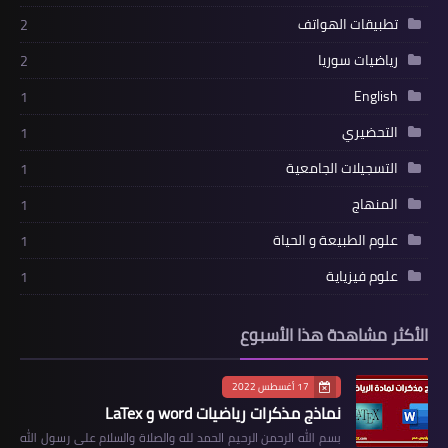
تطبيقات الهواتف
2
رياضيات سوريا
2
English
1
التحضيري
1
التسجيلات الجامعية
1
المنهاج
1
علوم الطبيعة و الحياة
1
علوم فيزياية
1
الأكثر مشاهدة هذا الأسبوع
17 أغسطس 2022
نماذج مذكرات رياضيات word و LaTex
بسم الله الرحمن الرحيم الحمد لله والصلاة والسلام على رسول الله