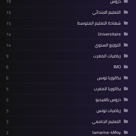
دروس
19
التعليم الابتدائي
15
شهادة التعليم المتوسط
15
Universitaire
14
التوزيع السنوي
14
رياضيات المغرب
9
IMO
6
بكالوريا تونس
6
بكالوريا المغرب
5
دروس بالفيديو
5
رياضيات تونس
5
التعليم الجامعي
3
tamarine-4Moy
2