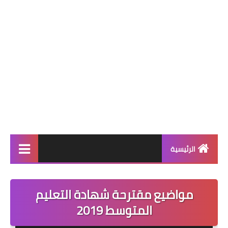
الرئيسية
التعليم الإبتدائي
مواضيع مقترحة شهادة التعليم
قسم التحضيري
المتوسط 2019
السنة 1 إبتدائي