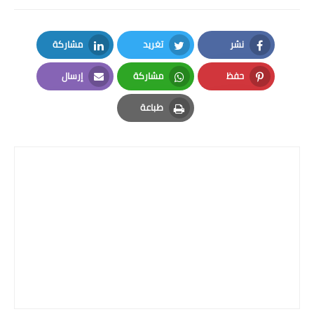
نشر
تغريد
مشاركة
LinkedIn
Twitter
Facebook
حفظ
مشاركة
إرسال
Email
Whatsapp
Pinterest
طباعة
Print