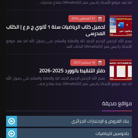
اما بعد موقع الأستاذ راحيس عمر ORmathsDZ نماذج مذكرات…
31 أغسطس 2024
تحميل كتاب الرياضيات سنة 1 ثانوي ج م ع | الكتاب
المدرسي
بسم الله الرحمن الرحيم الحمد لله والصلاة والسلام على رسول الله اما بعد موقع
الأستاذ راحيس عمر ORmathsDZ الكتاب المد…
16 سبتمبر 2023
دفتر التنقيط بالوورد 2025-2026
بسم الله الرحمن الرحيم الحمد لله والصلاة والسلام على رسول الله
اما بعد موقع الأستاذ راحيس عمر ORmathsDZ عدة نماذج لدف…
مواقع صديقة
بنك الفروض و الإختبارات الجزائري
بلحوسين للرياضيات