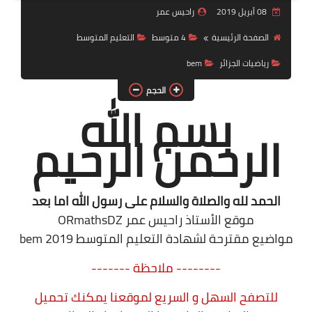
08 أبريل 2019
راحيس عمر
السنة 2 إبتدائي
الصفحة الرئيسية
4 متوسط
التعليم المتوسط
السنة 3 إبتدائي
رياضيات الجزائر
bem
السنة 4 إبتدائي
الحجم
بسم الله
السنة 5 إبتدائي
الرحمن الرحيم
التعليم المتوسط
السنة 1 متوسط
الحمد لله والصلاة والسلام على رسول الله اما بعد
السنة 2 متوسط
موقع الأستاذ راحيس عمر ORmathsDZ
مواضيع مقترحة لشهادة التعليم المتوسط bem 2019
السنة 3 متوسط
-------- ملاحظة -------
السنة 4 متوسط
للتصفح السهل و السريع لموقعنا يمكنك تحميل
شهادة التعليم المتوسط BEM