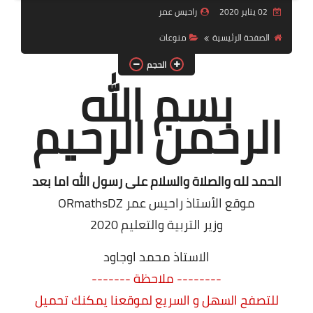
02 يناير 2020
راحيس عمر
السنة 2 إبتدائي
الصفحة الرئيسية
منوعات
السنة 3 إبتدائي
الحجم
بسم الله
السنة 4 إبتدائي
الرحمن الرحيم
السنة 5 إبتدائي
التعليم المتوسط
الحمد لله والصلاة والسلام على رسول الله اما بعد
السنة 1 متوسط
موقع الأستاذ راحيس عمر ORmathsDZ
السنة 2 متوسط
وزير التربية والتعليم 2020
السنة 3 متوسط
الاستاذ محمد اوجاود
-------- ملاحظة -------
السنة 4 متوسط
للتصفح السهل و السريع لموقعنا يمكنك تحميل
شهادة التعليم المتوسط BEM