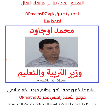
التطبيق الخاص بنا الى هاتفك النقال
التعليم الثانوي
لتحميل تطبيق ORmathsDZ.apk
اضغط هنا
السنة 1 آداب
السنة 1 علمي
السنة 2 آداب
السنة 2 - الشعب العلمية
السنة 2 تسيير واقتصاد
السنة 3 آداب
السنة 3 - الشعب العلمية
السلام عليكم ورحمة الله و بركاته، مرحبا بكم متابعي
موقع الأستاذ راحيس عمر ORmathdDZ
السنة 3 تسيير واقتصاد
،
في هذا اليوم أعلنت
رئاسة الجمهورية عن الحكومة