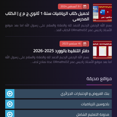
31 أغسطس 2024
تحميل كتاب الرياضيات سنة 1 ثانوي ج م ع | الكتاب
المدرسي
بسم الله الرحمن الرحيم الحمد لله والصلاة والسلام على رسول الله اما بعد موقع
الأستاذ راحيس عمر ORmathsDZ الكتاب المد…
16 سبتمبر 2023
دفتر التنقيط بالوورد 2025-2026
بسم الله الرحمن الرحيم الحمد لله والصلاة والسلام على رسول الله
اما بعد موقع الأستاذ راحيس عمر ORmathsDZ عدة نماذج لدف…
مواقع صديقة
بنك الفروض و الإختبارات الجزائري
بلحوسين للرياضيات
مدونة التعليم الشامل