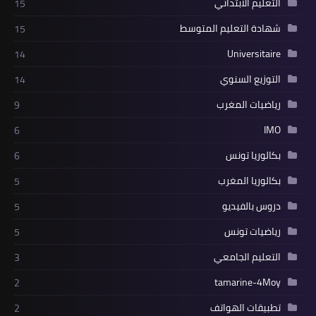
التعليم الابتدائي
15
شهادة التعليم المتوسط
15
Universitaire
14
التوزيع السنوي
14
رياضيات المغرب
9
IMO
6
بكالوريا تونس
6
بكالوريا المغرب
5
دروس بالفيديو
5
رياضيات تونس
5
التعليم الجامعي
3
tamarine-4Moy
2
تطبيقات الهواتف
2