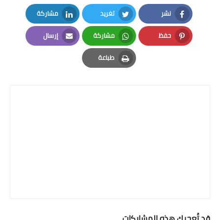
نشر
تغريد
مشاركة
LinkedIn
Twitter
Facebook
حفظ
مشاركة
إرسال
Email
Whatsapp
Pinterest
طباعة
Print
قد تُعجبك هذه المشاركات