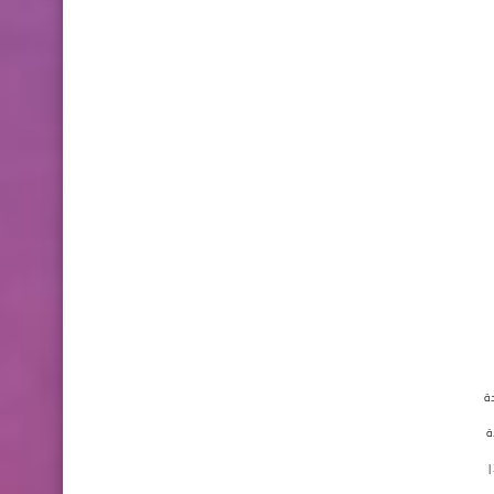
ام 2020 - bem 2020 - حل شهادة
ات شهادة
التعليم المتوسط 2020 | correction bem maths 2020 | حل شهادة التعليم المتوسط 2020 في الرياضيات| bem 2020 math | حل بيام 2020 رياضيات | حل موضوع الرياضيات لشهادة التعليم المتوسط 2020 |