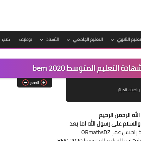
تعليم الثانوي
التعليم الجامعي
الأستاذ
توظيف
كتب
 التعليم المتوسط 2020 bem
الحجم
رياضيات الجزائر
لله الرحمن الرحيم
والسلام على رسول الله اما بعد
يس عمر ORmathsDZ
 التعليم المتوسط 2020 BEM