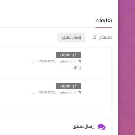
تعليقات
تعليقان (2)
إرسال تعليق
غير معرف
الأربعاء, مايو 11, 2022 11:25:00 م
وااات
غير معرف
الأربعاء, مايو 11, 2022 11:25:00 م
إرسال تعليق