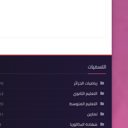
التسميات
رياضيات الجزائر
70
التعليم الثانوي
43
التعليم المتوسط
20
تمارين
01
شهادة البكالوريا
9