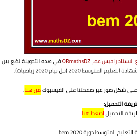
استاذ راحيس عمر ORmathsDZ
في هذه التدوينة نضع بين
متوسط 2020 (حل بيام 2020 رياضيات).
 على شكل صور عبر صفحتنا على الفيسبوك
من هنا
.
ريقة التحميل:
يقة التحميل
اضغط هنا
تعليم المتوسط دورة 2020
 bem
