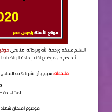
السلام عليكم ورحمة الله وبركاته، متابعي
موقع ال
أيديكم
حل موضوع اختبار مادة الرياضيات لشهادة التعليم ال
ملاحظة:
سبق وأن نشرنا هذه النماذج
ط
لمشاهدة طر
موضوع امتحان شهادة ال