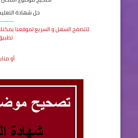
حل شهادة التعليم المتوسط 0
------
للتصفح السهل و السريع لموقعنا يمكنك 
تطبي
أو متاب