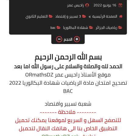
16 يونيو 2022
راحيس عمر
السنة 2 إبتدائي
الصفحة الرئيسية
3 تسيير و إقتصاد
التعليم الثانوي
السنة 3 إبتدائي
رياضيات الجزائر
شهادة البكالوريا
bac
السنة 4 إبتدائي
الحجم
السنة 5 إبتدائي
بسم الله الرحمن الرحيم
الحمد لله والصلاة والسلام على رسول الله اما بعد
التعليم المتوسط
موقع الأستاذ راحيس عمر ORmathsDZ
السنة 1 متوسط
تصحيح امتحان مادة الرياضيات شهادة البكالوريا 2022
BAC
السنة 2 متوسط
شعبة تسيير واقتصاد
السنة 3 متوسط
-------- ملاحظة -------
للتصفح السهل و السريع لموقعنا يمكنك تحميل
السنة 4 متوسط
التطبيق الخاص بنا الى هاتفك النقال
لتحميل
شهادة التعليم المتوسط BEM