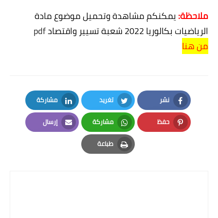
ملاحظة:
 يمكنكم مشاهدة وتحميل موضوع مادة 
الرياضيات بكالوريا 2022 شعبة تسيير واقتصاد 
pdf
من هنا
نشر
تغريد
مشاركة
LinkedIn
Twitter
Facebook
حفظ
مشاركة
إرسال
Email
Whatsapp
Pinterest
طباعة
Print