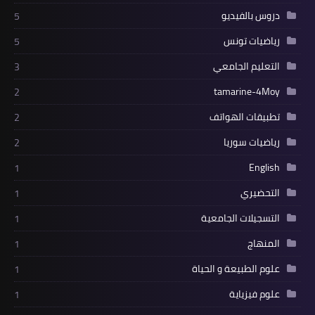
دروس بالفيديو
5
رياضيات تونس
5
التعليم الجامعي
3
tamarine-4Moy
2
تطبيقات الهواتف
2
رياضيات سوريا
2
English
1
التحضيري
1
التسجيلات الجامعية
1
المنهاج
1
علوم الطبيعة و الحياة
1
علوم فيزياية
1