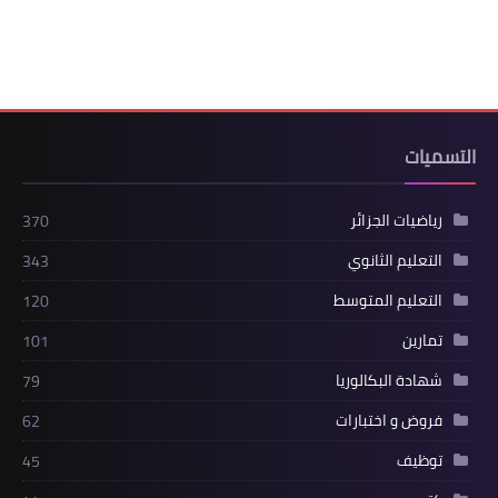
التسميات
رياضيات الجزائر
370
التعليم الثانوي
343
التعليم المتوسط
120
تمارين
101
شهادة البكالوريا
79
فروض و اختبارات
62
توظيف
45