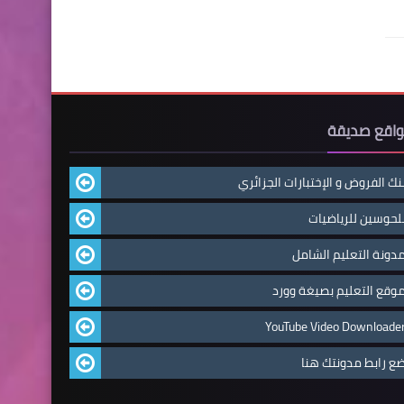
اقع صديقة
نك الفروض و الإختبارات الجزائري
لحوسين للرياضيات
دونة التعليم الشامل
وقع التعليم بصيغة وورد
YouTube Video Downloade
ع رابط مدونتك هنا