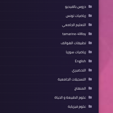
دروس بالفيديو
رياضيات تونس
التعليم الجامعي
tamarine-4Moy
تطبيقات الهواتف
رياضيات سوريا
English
التحضيري
التسجيلات الجامعية
المنهاج
علوم الطبيعة و الحياة
علوم فيزياية