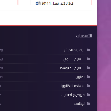
التسميات
رياضيات الجزائر
70
التعليم الثانوي
43
التعليم المتوسط
20
تمارين
01
شهادة البكالوريا
9
فروض و اختبارات
2
توظيف
5