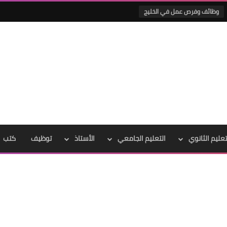
وظائف وفرص عمل في الخليج
تعليم الثانوي
التعليم الجامعي
الأستاذ
توظيف
كتب