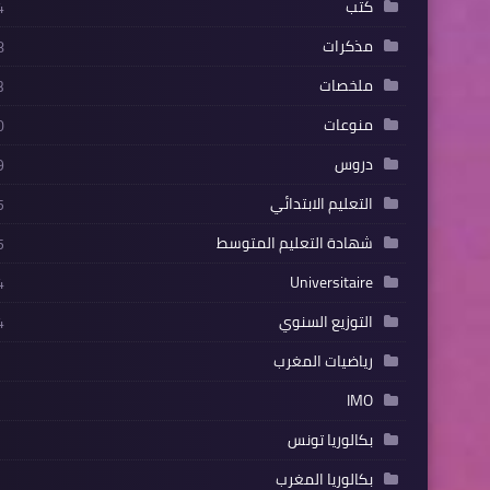
كتب
4
مذكرات
8
ملخصات
3
منوعات
0
دروس
9
التعليم الابتدائي
5
شهادة التعليم المتوسط
5
Universitaire
4
التوزيع السنوي
4
رياضيات المغرب
IMO
بكالوريا تونس
بكالوريا المغرب