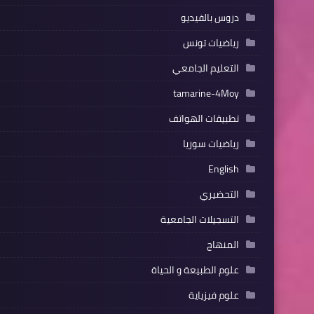
دروس بالفيديو
رياضيات تونس
التعليم الجامعي
tamarine-4Moy
تطبيقات الهواتف
رياضيات سوريا
English
التحضيري
التسجيلات الجامعية
المنهاج
علوم الطبيعة و الحياة
علوم فيزياية