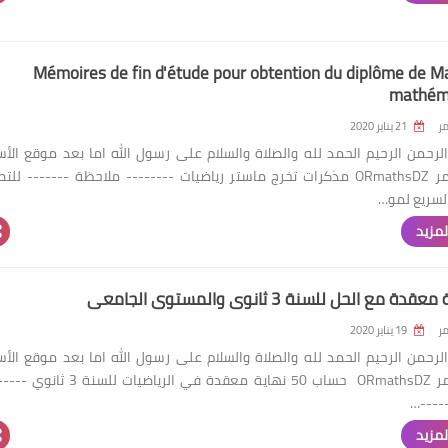
Mémoires de fin d'étude pour obtention du diplôme de M
mathém
ر
21 يناير 2020
الرحمن الرحيم الحمد لله والصلاة والسلام على رسول الله اما بعد موقع الأس
راحيس عمر ORmathsDZ مذكرات تخرج ماستر رياضيات -------- ملاحظة ------- لل
لسريع لمو…
لمزيد
ر
19 يناير 2020
الرحمن الرحيم الحمد لله والصلاة والسلام على رسول الله اما بعد موقع الأس
راحيس عمر ORmathsDZ حساب 50 نهاية معقدة في الرياضيات للسنة
----…
لمزيد