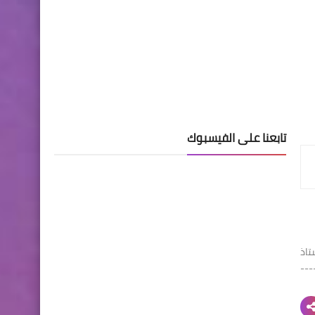
تابعنا على الفيسبوك
تاذ
202 orientation-esi.dz --------