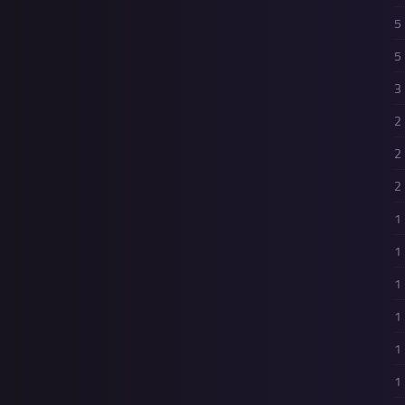
5
5
3
2
2
2
1
1
1
1
1
1