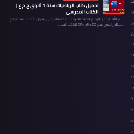
4
تحميل كتاب الرياضيات سنة 1 ثانوي ج م ع |
الكتاب المدرسي
3
بسم الله الرحمن الرحيم الحمد لله والصلاة والسلام على رسول الله اما بعد موقع
2
الأستاذ راحيس عمر ORmathsDZ الكتاب المد…
2
1
1
1
1
1
9
6
6
5