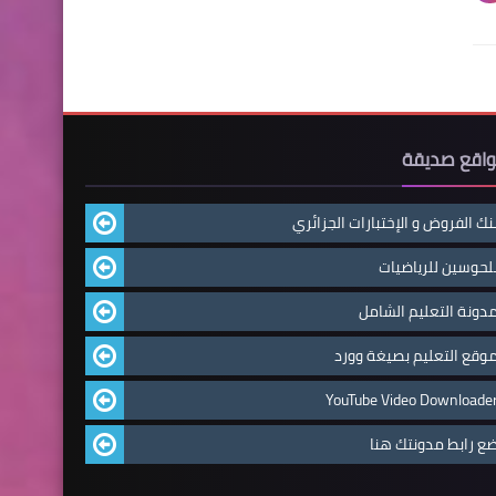
اقع صديقة
نك الفروض و الإختبارات الجزائري
لحوسين للرياضيات
دونة التعليم الشامل
وقع التعليم بصيغة وورد
YouTube Video Downloade
ع رابط مدونتك هنا