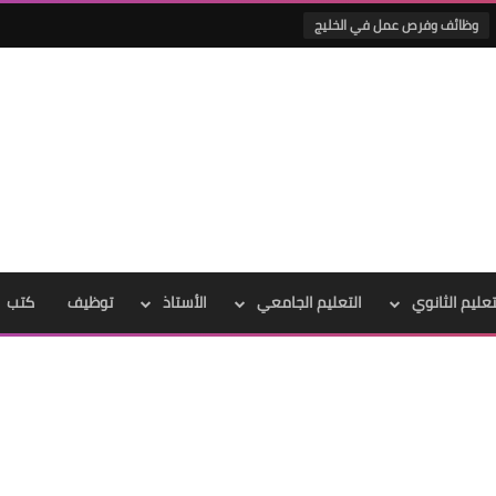
وظائف وفرص عمل في الخليج
تعليم الثانوي
التعليم الجامعي
الأستاذ
توظيف
كتب