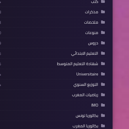
كتب
4
مذكرات
8
ملخصات
3
منوعات
0
دروس
9
التعليم الابتدائي
5
شهادة التعليم المتوسط
5
Universitaire
4
التوزيع السنوي
4
رياضيات المغرب
IMO
بكالوريا تونس
بكالوريا المغرب