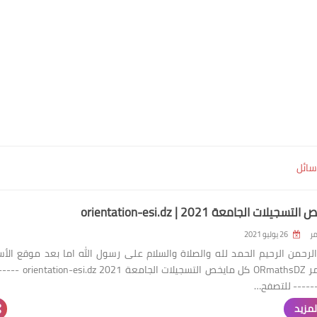
سائل
يلات الجامعة 2021 | orientation-esi.dz
ر
26 يوليو 2021
الرحمن الرحيم الحمد لله والصلاة والسلام على رسول الله اما بعد موقع الأس
راحيس عمر ORmathsDZ كل مايخص التسجيلات الجامعة 1
----- للتصفح…
لمزيد