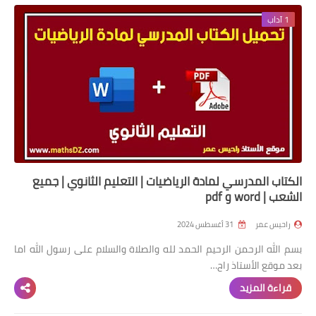
1 آداب
السنة 2 إبتدائي
السنة 3 إبتدائي
السنة 4 إبتدائي
السنة 5 إبتدائي
التعليم المتوسط
الكتاب المدرسي لمادة الرياضيات | التعليم الثانوي | جميع
السنة 1 متوسط
الشعب | word و pdf
السنة 2 متوسط
راحيس عمر
31 أغسطس 2024
بسم الله الرحمن الرحيم الحمد لله والصلاة والسلام على رسول الله اما
السنة 3 متوسط
بعد موقع الأستاذ راح…
السنة 4 متوسط
قراءة المزيد
شهادة التعليم المتوسط BEM