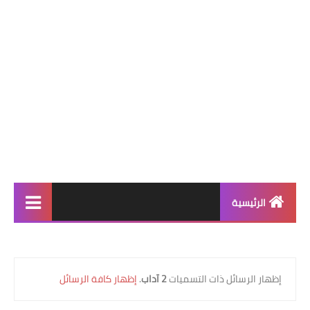
الرئيسية
التعليم الإبتدائي
قسم التحضيري
‏إظهار الرسائل ذات التسميات
2 آداب
.
إظهار كافة الرسائل
السنة 1 إبتدائي