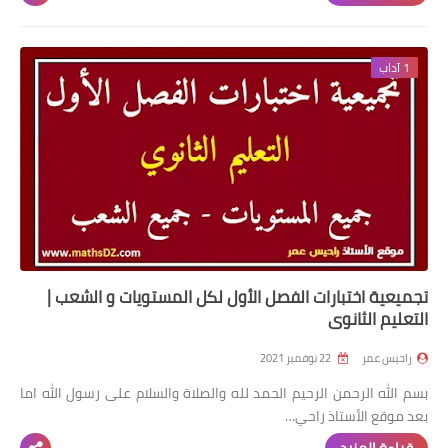
1 آداب
تجميعية اختبارات الفصل الأول لكل المستويات و الشعب |
التعليم الثانوي
راحيس عمر
22 نوفمبر 2021
بسم الله الرحمن الرحيم الحمد لله والصلاة والسلام على رسول الله اما
بعد موقع الأستاذ راحي…
قراءة المزيد