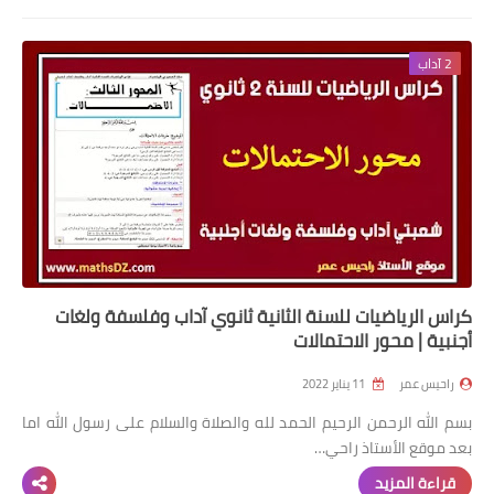
2 آداب
كراس الرياضيات للسنة الثانية ثانوي آداب وفلسفة ولغات
أجنبية | محور الاحتمالات
راحيس عمر
11 يناير 2022
بسم الله الرحمن الرحيم الحمد لله والصلاة والسلام على رسول الله اما
بعد موقع الأستاذ راحي…
قراءة المزيد