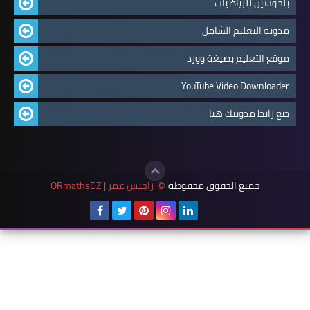
بلحوسين للرياضيات
مدونة التعليم الشامل
موقع التعليم بصيغة وورد
YouTube Video Downloader
ضع رابط مدونتك هنا
جميع الحقوق محفوظة
راحيس عمر | ORmathsDZ
©