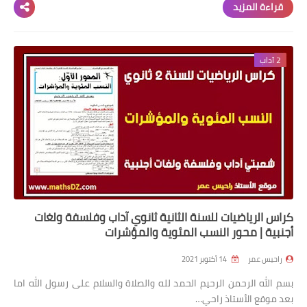
قراءة المزيد
2 آداب
كراس الرياضيات للسنة الثانية ثانوي آداب وفلسفة ولغات
أجنبية | محور النسب المئوية والمؤشرات
راحيس عمر
14 أكتوبر 2021
بسم الله الرحمن الرحيم الحمد لله والصلاة والسلام على رسول الله اما
بعد موقع الأستاذ راحي…