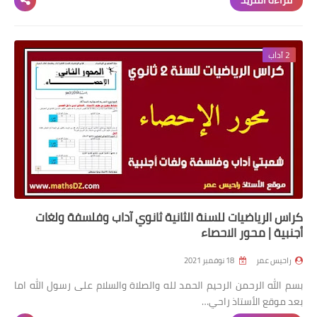
2 آداب
كراس الرياضيات للسنة الثانية ثانوي آداب وفلسفة ولغات
أجنبية | محور الاحصاء
راحيس عمر
18 نوفمبر 2021
بسم الله الرحمن الرحيم الحمد لله والصلاة والسلام على رسول الله اما
بعد موقع الأستاذ راحي…