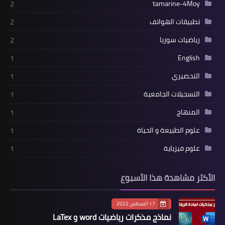
tamarine-4Moy
2
تطبيقات الهواتف
2
رياضيات سوريا
2
English
1
التحضيري
1
التسجيلات الجامعية
1
المنهاج
1
علوم الطبيعة و الحياة
1
علوم فيزياية
1
الأكثر مشاهدة هذا الأسبوع
17 أغسطس 2022
نماذج مذكرات رياضيات word و LaTex