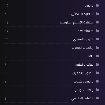
دروس
19
التعليم الابتدائي
15
شهادة التعليم المتوسط
15
Universitaire
14
التوزيع السنوي
14
رياضيات المغرب
9
IMO
6
بكالوريا تونس
6
بكالوريا المغرب
5
دروس بالفيديو
5
رياضيات تونس
5
التعليم الجامعي
3