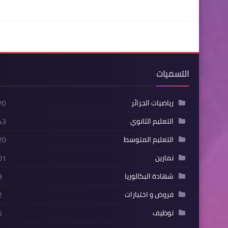
التسميات
رياضيات الجزائر
70
التعليم الثانوي
43
التعليم المتوسط
20
تمارين
01
شهادة البكالوريا
9
فروض و اختبارات
2
توظيف
5