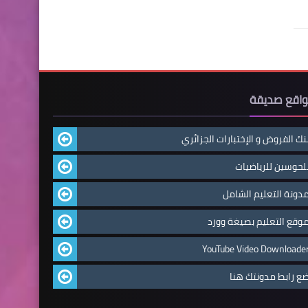
اقع صديقة
نك الفروض و الإختبارات الجزائري
لحوسين للرياضيات
دونة التعليم الشامل
وقع التعليم بصيغة وورد
YouTube Video Downloade
ع رابط مدونتك هنا