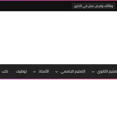
وظائف وفرص عمل في الخليج
تعليم الثانوي
التعليم الجامعي
الأستاذ
توظيف
كتب