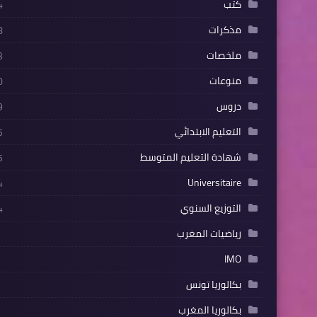
كتب
4
مذكرات
8
ملخصات
3
منوعات
0
دروس
9
التعليم الابتدائي
5
شهادة التعليم المتوسط
5
Universitaire
4
التوزيع السنوي
4
رياضيات المغرب
IMO
بكالوريا تونس
بكالوريا المغرب