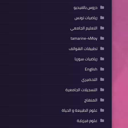
دروس بالفيديو
رياضيات تونس
التعليم الجامعي
tamarine-4Moy
تطبيقات الهواتف
رياضيات سوريا
English
التحضيري
التسجيلات الجامعية
المنهاج
علوم الطبيعة و الحياة
علوم فيزياية