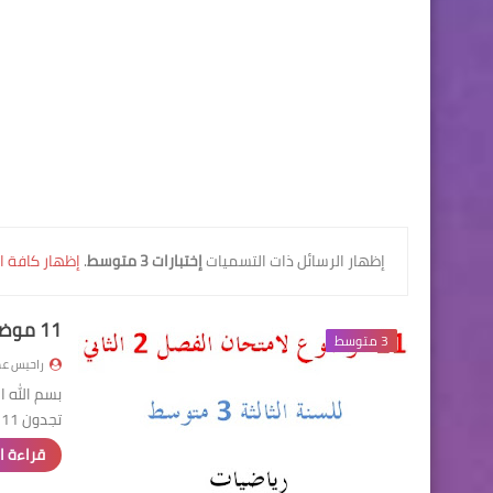
‏إظهار الرسائل ذات التسميات
إختبارات 3 متوسط
.
إظهار كافة ا
11 موضوع لامتحان الفصل 2 الثاني للسنة الثالثة 3 متوسط
3 متوسط
راحيس عم
بسم الله ا
تجدون 11 موضوع لامتحان الفصل 2 الثاني للسنة الثالثة 3 متوسط في مادة الرياضي…
قراءة ا