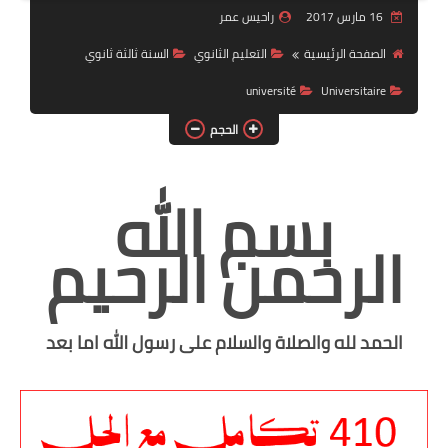
16 مارس 2017
راحيس عمر
السنة 2 إبتدائي
الصفحة الرئيسية
التعليم الثانوي
السنة ثالثة ثانوي
السنة 3 إبتدائي
université
Universitaire
السنة 4 إبتدائي
الحجم
السنة 5 إبتدائي
بسم الله
التعليم المتوسط
الرحمن الرحيم
السنة 1 متوسط
السنة 2 متوسط
الحمد لله والصلاة والسلام على رسول الله اما بعد
السنة 3 متوسط
السنة 4 متوسط
شهادة التعليم المتوسط BEM