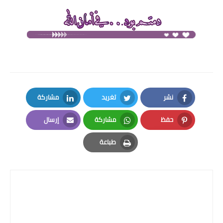
نشر
تغريد
مشاركة
LinkedIn
Twitter
Facebook
حفظ
مشاركة
إرسال
Email
Whatsapp
Pinterest
طباعة
Print