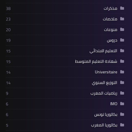
مذكرات
38
ملخصات
23
منوعات
20
دروس
19
التعليم الابتدائي
15
شهادة التعليم المتوسط
15
Universitaire
14
التوزيع السنوي
14
رياضيات المغرب
9
IMO
6
بكالوريا تونس
6
بكالوريا المغرب
5