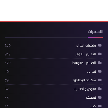
التسميات
رياضيات الجزائر
370
التعليم الثانوي
343
التعليم المتوسط
120
تمارين
101
شهادة البكالوريا
79
فروض و اختبارات
62
توظيف
45
كتب
44