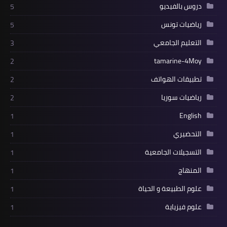
دروس بالفيديو
5
رياضيات تونس
5
التعليم الجامعي
3
tamarine-4Moy
2
تطبيقات الهواتف
2
رياضيات سوريا
2
English
1
التحضيري
1
التسجيلات الجامعية
1
المنهاج
1
علوم الطبيعة و الحياة
1
علوم فيزياية
1