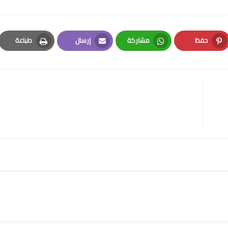
حفظ
مشاركة
إرسال
طباعة
Print
Email
Whatsapp
Pinterest