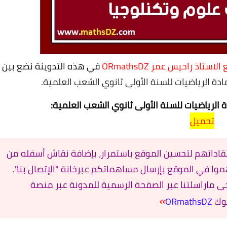
لاستاذ راحيس عمر ORmathsDZ
في هذه التدوينة نضع بين
 الرياضيات للسنة الأولى ثانوي الشعب العلمية.
لرياضيات للسنة الأولى ثانوي الشعب العلمية
:
تحميل
تقاداتهم لتحسين الموقع باستمرار، بإضافة نقاش أسفله من
هموا في الموقع بإرسال مساهماتكم عبرخانة "
الإتصال بنا
".
 ماراسلتنا عبر الصفحة الرسمية للمدونة عبر منصة
»
وك
ORmathsDZ