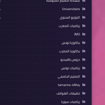
شهادة التعليم المتوسط
5
Universitaire
4
التوزيع السنوي
4
رياضيات المغرب
IMO
بكالوريا تونس
بكالوريا المغرب
دروس بالفيديو
رياضيات تونس
التعليم الجامعي
tamarine-4Moy
تطبيقات الهواتف
رياضيات سوريا