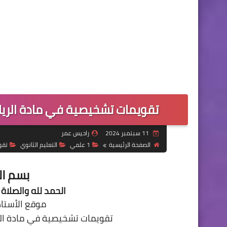
تقويمات تشخيصية في مادة الرياض
11 سبتمبر 2024
راحيس عمر
الصفحة الرئيسية
1 علمي
التعليم الثانوي
تقو
بسم ال
الحمد لله والصلاة 
موقع الأستاذ راح
تقويمات تشخيصية في مادة الري