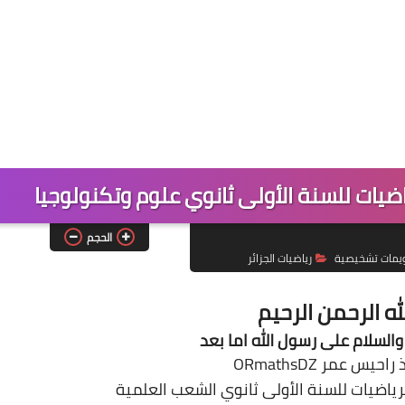
يات للسنة الأولى ثانوي علوم وتكنولوجيا
الحجم
يمات تشخيصية
رياضيات الجزائر
له الرحمن الرحيم
والسلام على رسول الله اما بعد
يس عمر ORmathsDZ
اضيات للسنة الأولى ثانوي الشعب العلمية