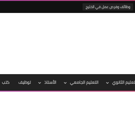
وظائف وفرص عمل في الخليج
تعليم الثانوي
التعليم الجامعي
الأستاذ
توظيف
كتب