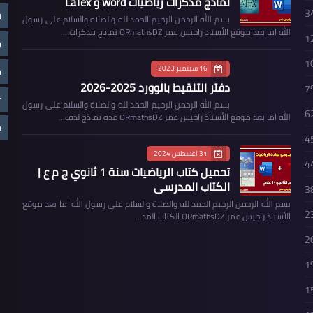
نماذج مذكرات رياضيات word و LaTex
3
ب
بسم الله الرحمن الرحيم الحمد لله والصلاة والسلام على رسول
الله اما بعد موقع الأستاذ راحيس عمر ORmathsDZ نماذج مذكرات…
1
م
1
16 سبتمبر 2023
م
دفتر التنقيط بالوورد 2025-2026
7
r
بسم الله الرحمن الرحيم الحمد لله والصلاة والسلام على رسول
6
الله اما بعد موقع الأستاذ راحيس عمر ORmathsDZ عدة نماذج لدف…
ض
4
31 أغسطس 2024
4
تحميل كتاب الرياضيات سنة 1 ثانوي ج م ع |
الكتاب المدرسي
3
بسم الله الرحمن الرحيم الحمد لله والصلاة والسلام على رسول الله اما بعد موقع
2
الأستاذ راحيس عمر ORmathsDZ الكتاب المد…
2
1
1